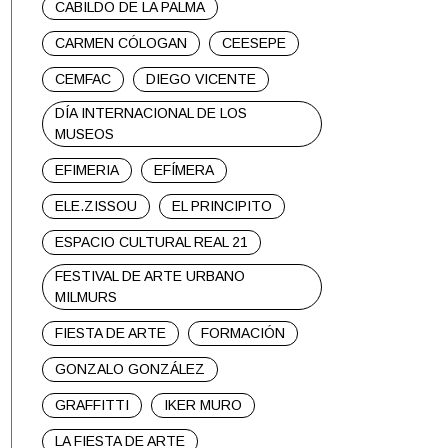
CABILDO DE LA PALMA
CARMEN CÓLOGAN
CEESEPE
CEMFAC
DIEGO VICENTE
DÍA INTERNACIONAL DE LOS
MUSEOS
EFIMERIA
EFÍMERA
ELE.ZISSOU
EL PRINCIPITO
ESPACIO CULTURAL REAL 21
FESTIVAL DE ARTE URBANO
MILMURS
FIESTA DE ARTE
FORMACIÓN
GONZALO GONZÁLEZ
GRAFFITTI
IKER MURO
LA FIESTA DE ARTE