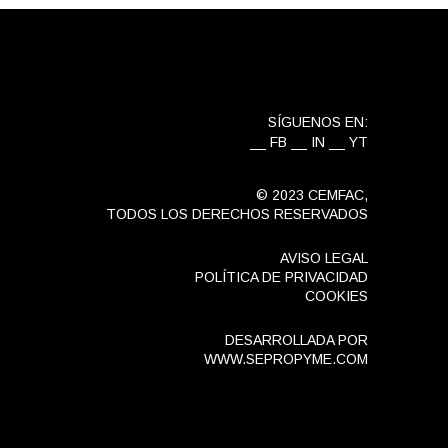
SÍGUENOS EN:
FB
IN
YT
© 2023
CEMFAC
,
TODOS LOS DERECHOS RESERVADOS
AVISO LEGAL
POLÍTICA DE PRIVACIDAD
COOKIES
DESARROLLADA POR
WWW.SEPROPYME.COM