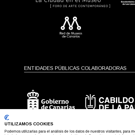
ENTIDADES PÚBLICAS COLABORADORAS
UTILIZAMOS COOKIES
Podemos utilizarlas para el análisis de los datos de nuestros visitantes, para 