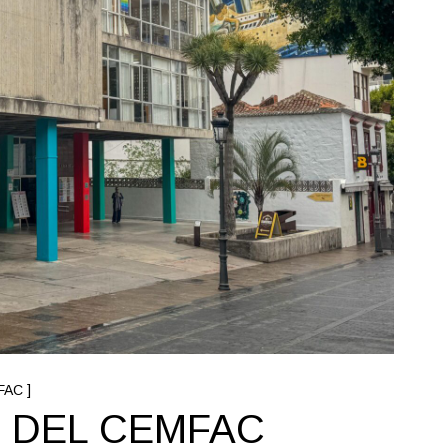
FAC ]
O DEL CEMFAC