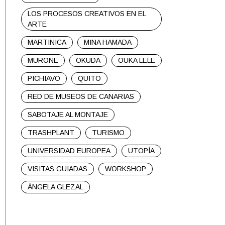
LOS PROCESOS CREATIVOS EN EL
ARTE
MARTINICA
MINA HAMADA
MURONE
OKUDA
OUKA LELE
PICHIAVO
QUITO
RED DE MUSEOS DE CANARIAS
SABOTAJE AL MONTAJE
TRASHPLANT
TURISMO
UNIVERSIDAD EUROPEA
UTOPÍA
VISITAS GUIADAS
WORKSHOP
ÁNGELA GLEZAL