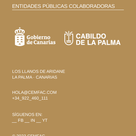
ENTIDADES PÚBLICAS COLABORADORAS
LOS LLANOS DE ARIDANE
LA PALMA · CANARIAS
HOLA@CEMFAC.COM
+34_922_460_111
SÍGUENOS EN:
FB
IN
YT
© 2023
CEMFAC
,