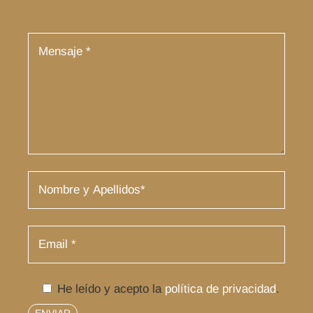
He leído y acepto la
política de privacidad
.