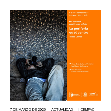
7 DE MARZO DE 2025
ACTUALIDAD
[ CEMFAC ]