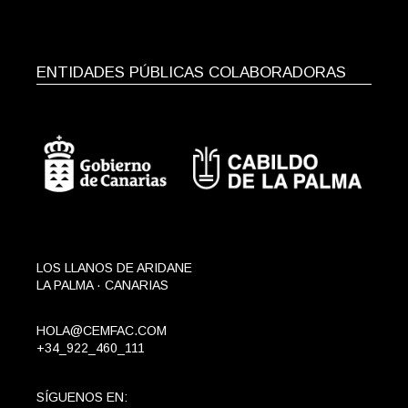
ENTIDADES PÚBLICAS COLABORADORAS
LOS LLANOS DE ARIDANE
LA PALMA · CANARIAS
HOLA@CEMFAC.COM
+34_922_460_111
SÍGUENOS EN: