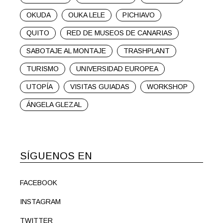
OKUDA
OUKA LELE
PICHIAVO
QUITO
RED DE MUSEOS DE CANARIAS
SABOTAJE AL MONTAJE
TRASHPLANT
TURISMO
UNIVERSIDAD EUROPEA
UTOPÍA
VISITAS GUIADAS
WORKSHOP
ÁNGELA GLEZAL
SÍGUENOS EN
FACEBOOK
INSTAGRAM
TWITTER