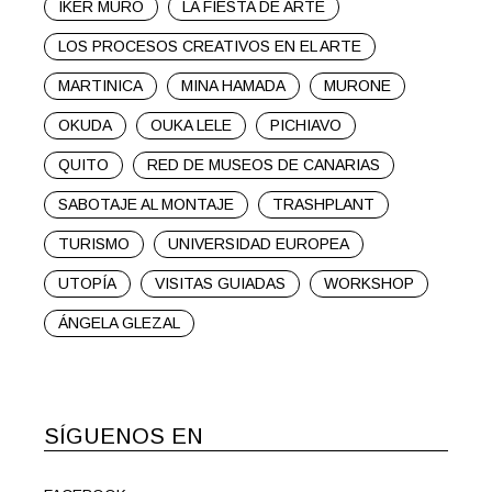
IKER MURO
LA FIESTA DE ARTE
LOS PROCESOS CREATIVOS EN EL ARTE
MARTINICA
MINA HAMADA
MURONE
OKUDA
OUKA LELE
PICHIAVO
QUITO
RED DE MUSEOS DE CANARIAS
SABOTAJE AL MONTAJE
TRASHPLANT
TURISMO
UNIVERSIDAD EUROPEA
UTOPÍA
VISITAS GUIADAS
WORKSHOP
ÁNGELA GLEZAL
SÍGUENOS EN