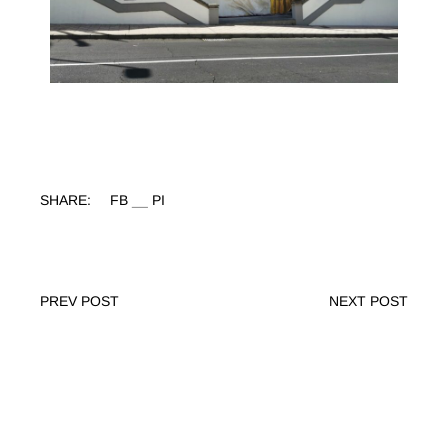
SHARE:
FB
PI
PREV POST
NEXT POST