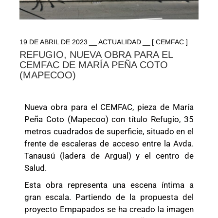
19 DE ABRIL DE 2023
ACTUALIDAD
[ CEMFAC ]
REFUGIO, NUEVA OBRA PARA EL
CEMFAC DE MARÍA PEÑA COTO
(MAPECOO)
Nueva obra para el
CEMFAC
, pieza de
María
Peña Coto (Mapecoo)
con título Refugio, 35
metros cuadrados de superficie, situado en el
frente de escaleras de acceso entre la Avda.
Tanausú (ladera de Argual) y el centro de
Salud.
Esta obra representa una escena íntima a
gran escala. Partiendo de la propuesta del
proyecto Empapados se ha creado la imagen