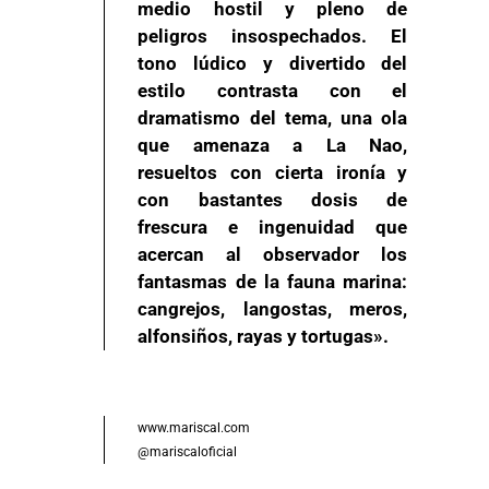
medio hostil y pleno de
peligros insospechados. El
tono lúdico y divertido del
estilo contrasta con el
dramatismo del tema, una ola
que amenaza a La Nao,
resueltos con cierta ironía y
con bastantes dosis de
frescura e ingenuidad que
acercan al observador los
fantasmas de la fauna marina:
cangrejos, langostas, meros,
alfonsiños, rayas y tortugas».
www.mariscal.com
@mariscaloficial