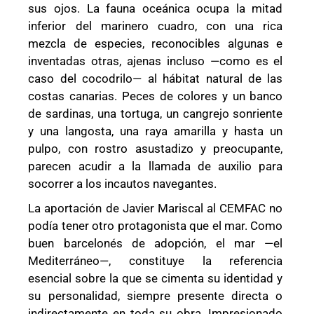
sus ojos. La fauna oceánica ocupa la mitad
inferior del marinero cuadro, con una rica
mezcla de especies, reconocibles algunas e
inventadas otras, ajenas incluso —como es el
caso del cocodrilo— al hábitat natural de las
costas canarias. Peces de colores y un banco
de sardinas, una tortuga, un cangrejo sonriente
y una langosta, una raya amarilla y hasta un
pulpo, con rostro asustadizo y preocupante,
parecen acudir a la llamada de auxilio para
socorrer a los incautos navegantes.
La aportación de Javier Mariscal al CEMFAC no
podía tener otro protagonista que el mar. Como
buen barcelonés de adopción, el mar —el
Mediterráneo—, constituye la referencia
esencial sobre la que se cimenta su identidad y
su personalidad, siempre presente directa o
indirectamente en toda su obra. Impresionado